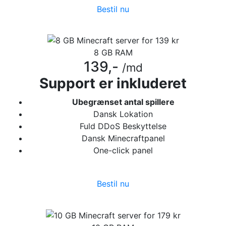
Bestil nu
8 GB RAM
139,-
/md
Support er inkluderet
Ubegrænset antal spillere
Dansk Lokation
Fuld DDoS Beskyttelse
Dansk Minecraftpanel
One-click panel
Bestil nu