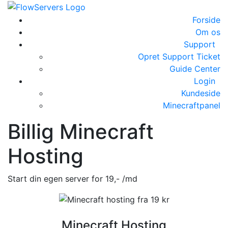
Forside
Om os
Support
Opret Support Ticket
Guide Center
Login
Kundeside
Minecraftpanel
Billig Minecraft
Hosting
Start din egen server for
19,-
/md
Minecraft Hosting