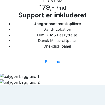
10 GB RAM
179,-
/md
Support er inkluderet
Ubegrænset antal spillere
Dansk Lokation
Fuld DDoS Beskyttelse
Dansk Minecraftpanel
One-click panel
Bestil nu