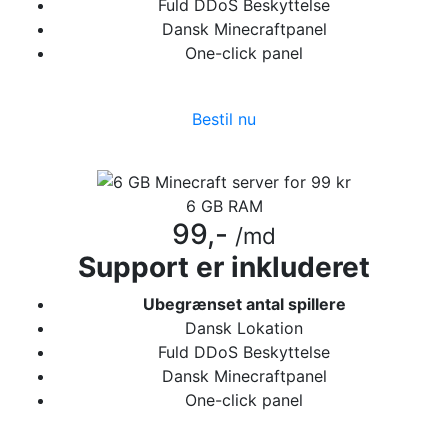
Fuld DDoS Beskyttelse
Dansk Minecraftpanel
One-click panel
Bestil nu
6 GB RAM
99,-
/md
Support er inkluderet
Ubegrænset antal spillere
Dansk Lokation
Fuld DDoS Beskyttelse
Dansk Minecraftpanel
One-click panel