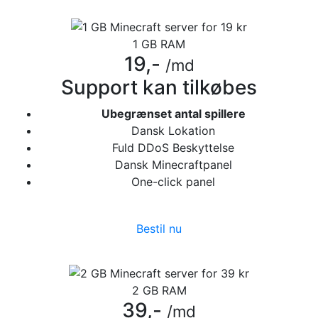
1 GB RAM
19,-
/md
Support kan tilkøbes
Ubegrænset antal spillere
Dansk Lokation
Fuld DDoS Beskyttelse
Dansk Minecraftpanel
One-click panel
Bestil nu
2 GB RAM
39,-
/md