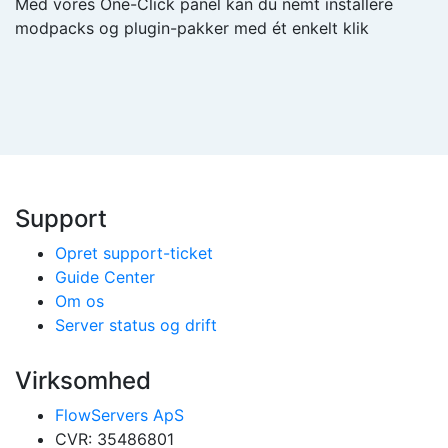
Med vores One-Click panel kan du nemt installere
modpacks og plugin-pakker med ét enkelt klik
Support
Opret support-ticket
Guide Center
Om os
Server status og drift
Virksomhed
FlowServers ApS
CVR: 35486801